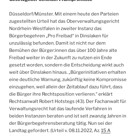
Düsseldorf/Münster. Mit einem heute den Parteien
zugestellten Urteil hat das Oberverwaltungsgericht
Nordrhein-Westfalen in zweiter Instanz das
Bürgerbegehren „Pro Freibad“ in Dinslaken für
unzulässig befunden. Damit ist nicht nur dem
Bemühen der Bürger:innen das über 100 Jahre alte
Freibad weiter in der Zukunft zu nutzen ein Ende
gesetzt worden, sondern die Entscheidung wirkt auch
weit über Dinslaken hinaus. „Bürgerinitiativen erhalten
eine deutliche Warnung, zukünftig keine Kompromisse
einzugehen, weil allein der Zeitablauf dazu führt, dass
die Bürger ihre Rechtsposition verlieren.“ erklärt
Rechtsanwalt Robert Hotstegs (43). Der Fachanwalt für
Verwaltungsrecht hat das laufende Verfahren in
beiden Instanzen beraten und ist seit zwanzig Jahren in
der Bürgerbegehrensberatung tätig. Nun sei der
Landtag gefordert. (Urteil v. 08.11.2022, Az.
15 A