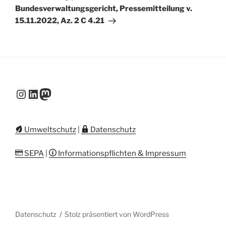
Bundesverwaltungsgericht, Pressemitteilung v.
15.11.2022, Az. 2 C 4.21
Instagram
LinkedIn
Mastodon
Umweltschutz
|
Datenschutz
SEPA
|
Informationspflichten & Impressum
Datenschutz
Stolz präsentiert von WordPress