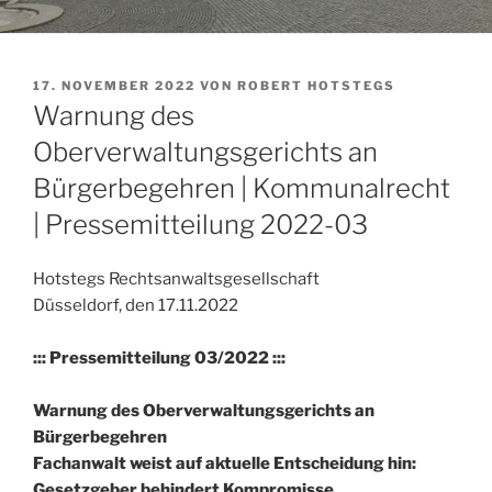
VERÖFFENTLICHT
17. NOVEMBER 2022
VON
ROBERT HOTSTEGS
AM
Warnung des
Oberverwaltungsgerichts an
Bürgerbegehren | Kommunalrecht
| Pressemitteilung 2022-03
Hotstegs Rechtsanwaltsgesellschaft
Düsseldorf, den 17.11.2022
::: Pressemitteilung 03/2022 :::
Warnung des Oberverwaltungsgerichts an
Bürgerbegehren
Fachanwalt weist auf aktuelle Entscheidung hin:
Gesetzgeber behindert Kompromisse