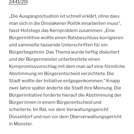
2441/20
)
„Die Ausgangssituation ist schnell erklärt, ohne dass
man sich in die Dinslakener Politik einarbeiten muss“,
fasst Hotstegs das Kernproblem zusammen: „Eine
Bürgerinititive wollte einen Ratsbeschluss korrigieren
und sammelte tausende Unterschriften für ein
Bürgerbegehren. Das Thema wurde heftig diskutiert
und der Bürgermeister unterbreitete einen
Kompromissvorschlag mit dem man auf eine förmliche
Abstimmung im Bürgerentscheid verzichtete. Die
Stadt wollte der Initiative entgegenkommen.“ Knapp
zwei Jahre später änderte die Stadt ihre Meinung. Die
Bürgerinitiative forderte hierauf die Abstimmung der
Bürger:innen in einem Bürgerentscheid und
scheiterte. Im Rat, vor dem Verwaltungsgericht
Düsseldorf und nun vor dem Oberverwaltungsgericht
in Münster.