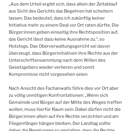
„Aus dem Urteil ergibt sich, dass allein der Zeitablauf
aus Sicht des Gerichts das Begehren hat scheitern
lassen. Das bedeutet, dass ich zukünftig keiner
Initiative mehr zu einem Deal vor Ort raten dürfte. Die
Bürger:innen geben einseitig ihre Rechtsposition auf,
das Gericht lässt dazu keine Ausnahme zu.“, so
Hotstegs. Das Oberverwaltungsgericht sei davon
überzeugt, dass Bürgerinitiativen ihre Rechte aus der
Unterschriftensammlung nach dem Willen des
Gesetzgebers wieder verlieren und somit
Kompromisse nicht vorgesehen seien.
Nach Ansicht des Fachanwalts führe dies vor Ort aber
zu völlig unnötigen Konfrontationen: „Wenn sich
Gemeinde und Bürger auf der Mitte des Weges treffen
wollen, muss hierfür Raum sein. Dabei dürfen nicht die
Bürger:innen allein auf ihre Rechte verzichten und am
Fliegenfänger hängen bleiben. Der Landtag sollte
daher die Regelungen so gestalten, dass die Rechte