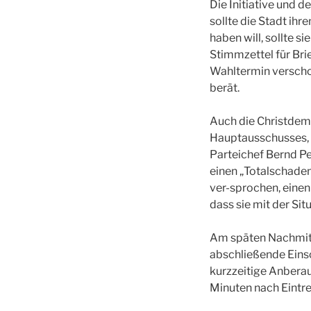
Die Initiative und 
sollte die Stadt ih
haben will, sollte 
Stimmzettel für Bri
Wahltermin verschob
berät.
Auch die Christdem
Hauptausschusses, 
Parteichef Bernd Pe
einen „Totalschaden
ver-sprochen, einen
dass sie mit der Situ
Am späten Nachmitt
abschließende Einsc
kurzzeitige Anbera
Minuten nach Eintre