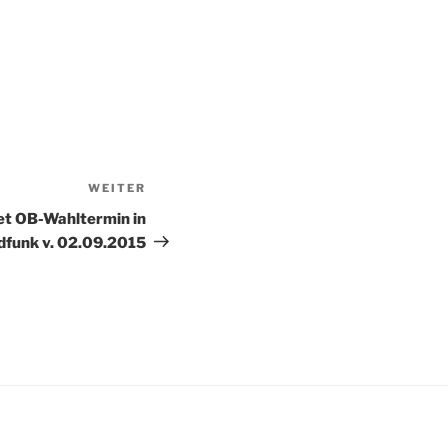
WEITER
Nächster
Beitrag
t OB-Wahltermin in
dfunk v. 02.09.2015