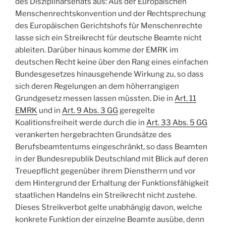
des Disziplinarsenats aus: Aus der Europäischen
Menschenrechtskonvention und der Rechtsprechung
des Europäischen Gerichtshofs für Menschenrechte
lasse sich ein Streikrecht für deutsche Beamte nicht
ableiten. Darüber hinaus komme der EMRK im
deutschen Recht keine über den Rang eines einfachen
Bundesgesetzes hinausgehende Wirkung zu, so dass
sich deren Regelungen an dem höherrangigen
Grundgesetz messen lassen müssten. Die in
Art. 11
EMRK
und in
Art. 9 Abs. 3 GG
geregelte
Koalitionsfreiheit werde durch die in
Art. 33 Abs. 5 GG
verankerten hergebrachten Grundsätze des
Berufsbeamtentums eingeschränkt, so dass Beamten
in der Bundesrepublik Deutschland mit Blick auf deren
Treuepflicht gegenüber ihrem Dienstherrn und vor
dem Hintergrund der Erhaltung der Funktionsfähigkeit
staatlichen Handelns ein Streikrecht nicht zustehe.
Dieses Streikverbot gelte unabhängig davon, welche
konkrete Funktion der einzelne Beamte ausübe, denn