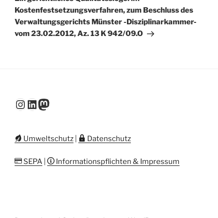
Kostenfestsetzungsverfahren, zum Beschluss des
Verwaltungsgerichts Münster -Disziplinarkammer-
vom 23.02.2012, Az. 13 K 942/09.O
Instagram
LinkedIn
Mastodon
Umweltschutz
|
Datenschutz
SEPA
|
Informationspflichten & Impressum